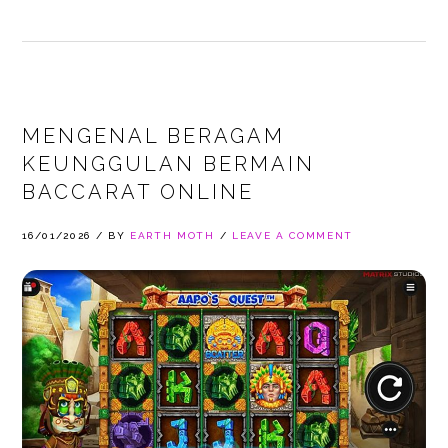
MENGENAL BERAGAM
KEUNGGULAN BERMAIN
BACCARAT ONLINE
16/01/2026
/
BY
EARTH MOTH
/
LEAVE A COMMENT