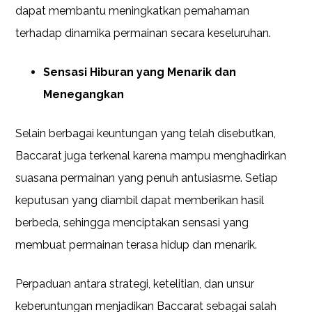
dapat membantu meningkatkan pemahaman
terhadap dinamika permainan secara keseluruhan.
Sensasi Hiburan yang Menarik dan
Menegangkan
Selain berbagai keuntungan yang telah disebutkan,
Baccarat juga terkenal karena mampu menghadirkan
suasana permainan yang penuh antusiasme. Setiap
keputusan yang diambil dapat memberikan hasil
berbeda, sehingga menciptakan sensasi yang
membuat permainan terasa hidup dan menarik.
Perpaduan antara strategi, ketelitian, dan unsur
keberuntungan menjadikan Baccarat sebagai salah