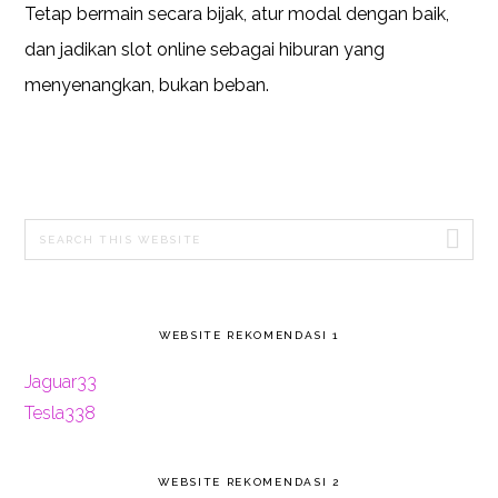
Tetap bermain secara bijak, atur modal dengan baik,
dan jadikan slot online sebagai hiburan yang
menyenangkan, bukan beban.
PRIMARY
Search
SIDEBAR
this
website
WEBSITE REKOMENDASI 1
Jaguar33
Tesla338
WEBSITE REKOMENDASI 2