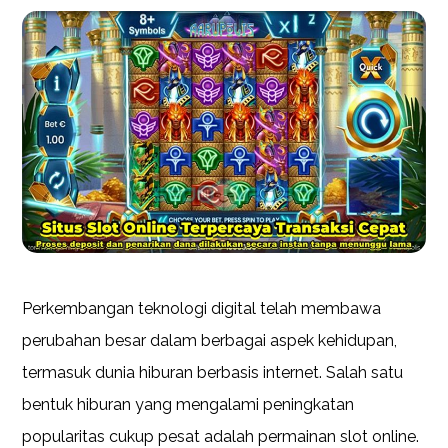
Perkembangan teknologi digital telah membawa
perubahan besar dalam berbagai aspek kehidupan,
termasuk dunia hiburan berbasis internet. Salah satu
bentuk hiburan yang mengalami peningkatan
popularitas cukup pesat adalah permainan slot online.