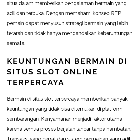
situs dalam memberikan pengalaman bermain yang
adil dan terbuka. Dengan memahami konsep RTP,
pemain dapat menyusun strategi bermain yang lebih
terarah dan tidak hanya mengandalkan keberuntungan
semata.
KEUNTUNGAN BERMAIN DI
SITUS SLOT ONLINE
TERPERCAYA
Bermain di situs slot terpercaya memberikan banyak
keuntungan yang tidak bisa ditemukan di platform
sembarangan. Kenyamanan menjadi faktor utama
karena semua proses berjalan lancar tanpa hambatan.
Transaksi yang cepat dan sistem permainan yang adil