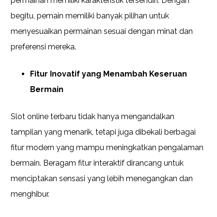
permainan memiliki karakteristik tersendiri. Dengan
begitu, pemain memiliki banyak pilihan untuk
menyesuaikan permainan sesuai dengan minat dan
preferensi mereka.
Fitur Inovatif yang Menambah Keseruan
Bermain
Slot online terbaru tidak hanya mengandalkan
tampilan yang menarik, tetapi juga dibekali berbagai
fitur modern yang mampu meningkatkan pengalaman
bermain. Beragam fitur interaktif dirancang untuk
menciptakan sensasi yang lebih menegangkan dan
menghibur.