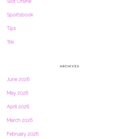
Slot Online
Sportsbook
Tips
Trik
ARCHIVES
June 2026
May 2026
April 2026
March 2026
February 2026