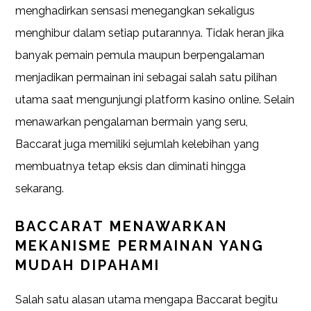
menghadirkan sensasi menegangkan sekaligus
menghibur dalam setiap putarannya. Tidak heran jika
banyak pemain pemula maupun berpengalaman
menjadikan permainan ini sebagai salah satu pilihan
utama saat mengunjungi platform kasino online. Selain
menawarkan pengalaman bermain yang seru,
Baccarat juga memiliki sejumlah kelebihan yang
membuatnya tetap eksis dan diminati hingga
sekarang.
BACCARAT MENAWARKAN
MEKANISME PERMAINAN YANG
MUDAH DIPAHAMI
Salah satu alasan utama mengapa Baccarat begitu