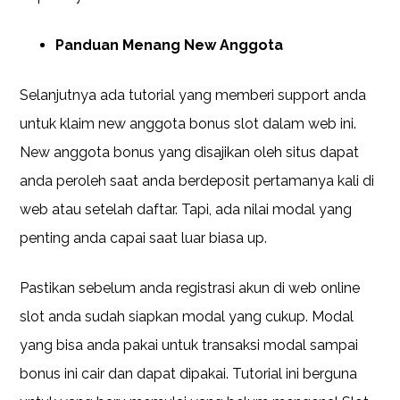
Panduan Menang New Anggota
Selanjutnya ada tutorial yang memberi support anda
untuk klaim new anggota bonus slot dalam web ini.
New anggota bonus yang disajikan oleh situs dapat
anda peroleh saat anda berdeposit pertamanya kali di
web atau setelah daftar.
Tapi, ada nilai modal yang
penting anda capai saat luar biasa up.
Pastikan sebelum anda registrasi akun di web online
slot anda sudah siapkan modal yang cukup.
Modal
yang bisa anda pakai untuk transaksi modal sampai
bonus ini cair dan dapat dipakai. Tutorial ini berguna