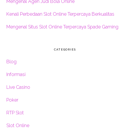
Mengenal Agen Judi Bola Online
Kenali Perbedaan Slot Online Terpercaya Berkualitas
Mengenal Situs Slot Online Terpercaya Spade Gaming
CATEGORIES
Blog
Informasi
Live Casino
Poker
RTP Slot
Slot Online