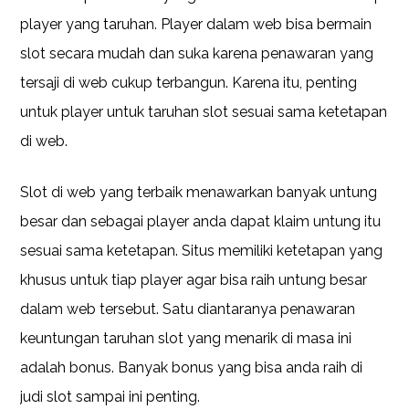
player yang taruhan.
Player dalam web bisa bermain
slot secara mudah dan suka karena penawaran yang
tersaji di web cukup terbangun. Karena itu, penting
untuk player untuk taruhan slot sesuai sama ketetapan
di web.
Slot di web yang terbaik menawarkan banyak untung
besar dan sebagai player anda dapat klaim untung itu
sesuai sama ketetapan. Situs memiliki ketetapan yang
khusus untuk tiap player agar bisa raih untung besar
dalam web tersebut.
Satu diantaranya penawaran
keuntungan taruhan slot yang menarik di masa ini
adalah bonus. Banyak bonus yang bisa anda raih di
judi slot sampai ini penting.