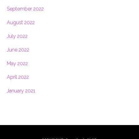
September 2022
August 2022
July 2022
June 2022
May 2022
April 2022
January 2021