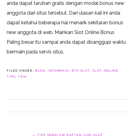
anda dapat taruhan gratis dengan modal bonus new
anggota dari situs tersebut.
Dari ulasan kali ini anda
dapat ketahui beberapa hal menarik sekitaran bonus
new anggota di web. Mainkan Slot Online Bonus
Paling besar itu sampai anda dapat disanggupi waktu
bermain pada servis situs.
FILED UNDER:
BLOG
,
INFORMASI
,
RTP SLOT
,
SLOT ONLINE
,
TIPS
,
TRIK
PREVIOUS
« TIPS SEBELUM DAFTAR JUDI SLOT