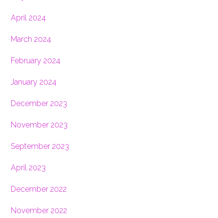
April 2024
March 2024
February 2024
January 2024
December 2023
November 2023
September 2023
April 2023
December 2022
November 2022